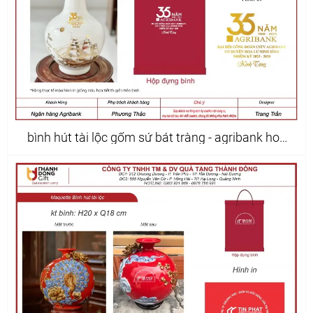
bình hút tài lộc gốm sứ bát tràng - agribank hoa
lư