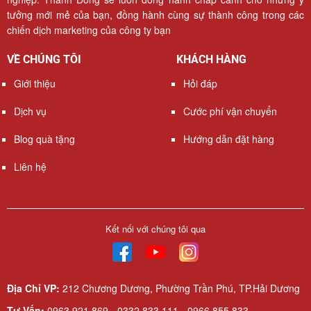
tưởng mới mẻ của bạn, đồng hành cùng sự thành công trong các
chiến dịch marketing của công ty bạn
VỀ CHÚNG TÔI
KHÁCH HÀNG
Giới thiệu
Hỏi đáp
Dịch vụ
Cước phí vận chuyển
Blog quà tặng
Hướng dẫn đặt hàng
Liên hệ
Kết nối với chúng tôi qua
Địa Chỉ VP:
212 Chương Dương, Phường Trần Phú, TP.Hải Dương
Tư Vấn:
0963 921 869 - 0332 833 111 - 0966 855 833