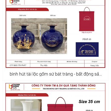
bình hút tài lộc gốm sứ bát tràng - bất động sản
tín phát