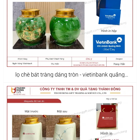
lọ chè bát tràng dáng tròn - vietinbank quảng
bình