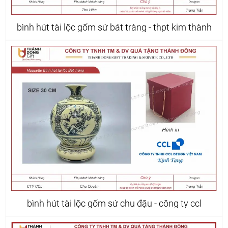
bình hút tài lộc gốm sứ bát tràng - thpt kim thành
bình hút tài lộc gốm sứ chu đậu - công ty ccl