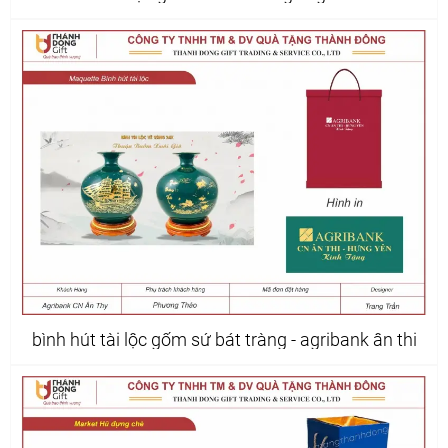
dương
bình hút tài lộc gốm sứ bát tràng - agribank ân thi