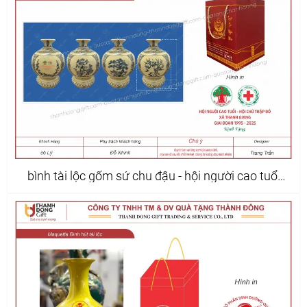
bình tài lộc gốm sứ chu đậu - hội người cao tuổi
xã thanh giang