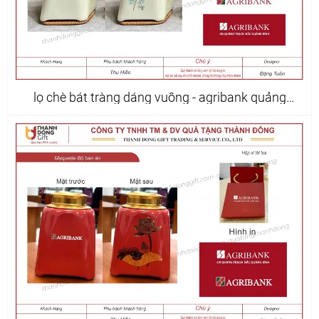
lọ chè bát tràng dáng vuông - agribank quảng
trạch