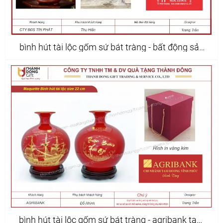
bình hút tài lộc gốm sứ bát tràng - bất động sản
tín phát
bình hút tài lộc gốm sứ bát tràng - agribank tam