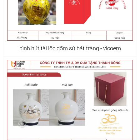
bình hút tài lộc gốm sứ bát tràng - vicoem