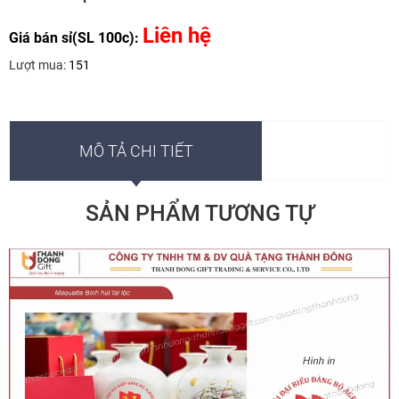
Liên hệ
Giá bán sỉ(SL 100c):
Lượt mua:
151
MÔ TẢ CHI TIẾT
SẢN PHẨM TƯƠNG TỰ