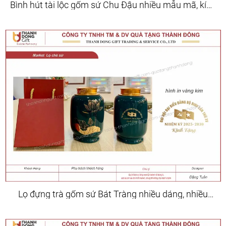
Bình hút tài lộc gốm sứ Chu Đậu nhiều mẫu mã, kích
cỡ
Lọ đựng trà gốm sứ Bát Tràng nhiều dáng, nhiều
hoa văn, màu sắc đa dạng.