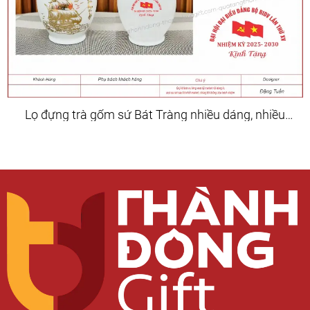
Lọ đựng trà gốm sứ Bát Tràng nhiều dáng, nhiều
hoa văn, màu sắc đa dạng.