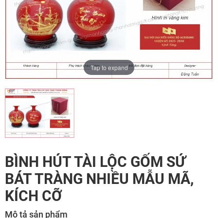
Tap to expand
BÌNH HÚT TÀI LỘC GỐM SỨ
BÁT TRÀNG NHIỀU MẪU MÃ,
KÍCH CỠ
Mô tả sản phẩm