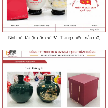
Bình hút tài lộc gốm sứ Bát Tràng nhiều mẫu mã,
kích cỡ