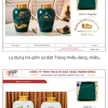
Lọ đựng trà gốm sứ Bát Tràng nhiều dáng, nhiều
hoa văn, màu sắc đa dạng.