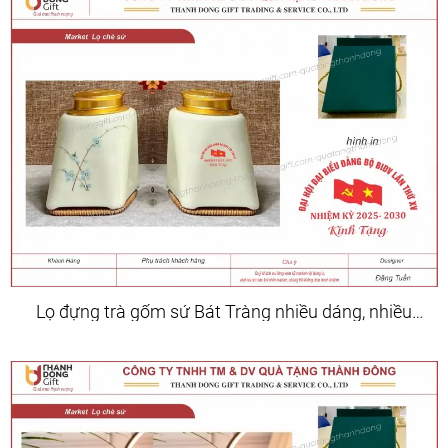
Lọ đựng trà gốm sứ Bát Tràng nhiều dáng, nhiều
hoa văn, màu sắc đa dạng.