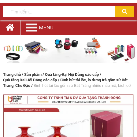
MENU
Trang chủ
/
Sản phẩm
/
Quà tặng Đại Hội Đảng các cấp
/
Quà tặng Đại Hội Đảng các cấp
/ Bình hút tài lộc, lọ đựng trà gốm sứ Bát
Tràng, Chu Đậu /
Bình hút tài lộc gốm sứ Bát Tràng nhiều mẫu mã, kích cỡ