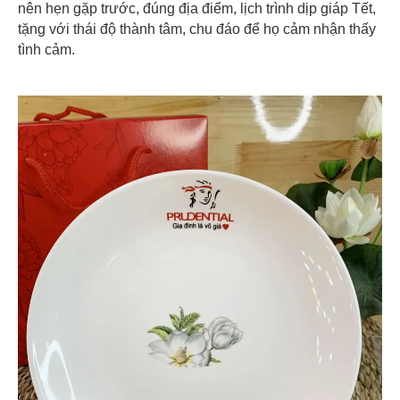
nên hẹn gặp trước, đúng địa điểm, lịch trình dịp giáp Tết,
tặng với thái độ thành tâm, chu đáo để họ cảm nhận thấy
tình cảm.