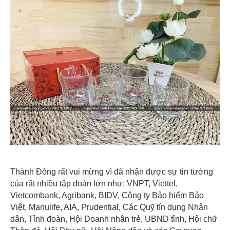
Thành Đông rất vui mừng vì đã nhận được sự tin tưởng
của rất nhiều tập đoàn lớn như: VNPT, Viettel,
Vietcombank, Agribank, BIDV, Công ty Bảo hiểm Bảo
Việt, Manulife, AIA, Prudential, Các Quỹ tín dụng Nhân
dân, Tỉnh đoàn, Hội Doanh nhân trẻ, UBND tỉnh, Hội chữ