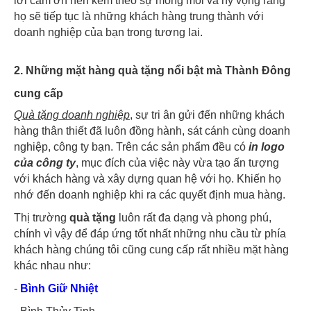
lời cám ơn nên kèm theo sự mong mỏi và hy vọng rằng
họ sẽ tiếp tục là những khách hàng trung thành với
doanh nghiệp của bạn trong tương lai.
2. Những mặt hàng quà tặng nổi bật mà Thành Đông
cung cấp
Quà tặng doanh nghiệp
, sự tri ân gửi đến những khách
hàng thân thiết đã luôn đồng hành, sát cánh cùng doanh
nghiệp, công ty bạn. Trên các sản phẩm đều có
in logo
của công ty
, mục đích của việc này vừa tạo ấn tượng
với khách hàng và xây dựng quan hệ với họ. Khiến họ
nhớ đến doanh nghiệp khi ra các quyết định mua hàng.
Thị trường
quà tặng
luôn rất đa dạng và phong phú,
chính vì vậy để đáp ứng tốt nhất những nhu cầu từ phía
khách hàng chúng tôi cũng cung cấp rất nhiều mặt hàng
khác nhau như:
-
Bình Giữ Nhiệt