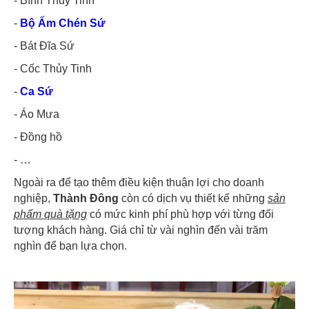
- Bình Thủy Tinh
-
Bộ Ấm Chén Sứ
- Bát Đĩa Sứ
- Cốc Thủy Tinh
-
Ca Sứ
- Áo Mưa
- Đồng hồ
- …
Ngoài ra để tạo thêm điều kiện thuận lợi cho doanh
nghiệp,
Thành Đông
còn có dịch vụ thiết kế những
sản
phẩm quà tặng
có mức kinh phí phù hợp với từng đối
tượng khách hàng. Giá chỉ từ vài nghìn đến vài trăm
nghìn để bạn lựa chọn.