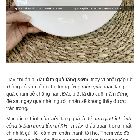
Hãy chuẩn bị
đặt làm quà tặng sớm
, thay vì phải gấp rút
không có sự chỉnh chu trong từng
món quà
hoặc tặng
quà chậm trễ chẳng hạn. Đặc biệt là dịp cuối năm đừng
để sát ngày quá nhé, người nhận sẽ không thấy được
trân trọng.
Mục đích chính của việc tặng quà là để
“lưu giữ hình ảnh
công ty bạn trong tâm trí KH”
vì vậy khâu quan trọng nhất
chính là gửi lời cám ơn chân thành tới họ. Thêm vào đó,