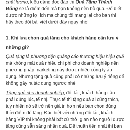
chất lượng
, kiểu dáng độc đáo thì
Quà Tặng Thành
Đông
sẽ là điểm đến mà bạn không nên bỏ qua. Để biết
được những lợi ích mà chúng tôi mang lại cho bạn thì
hãy theo dõi bài viết dưới đây ngay nhé!
1. Khi lựa chọn quà tặng cho khách hàng cần lưu ý
những gì?
Quà tặng là phương tiện quảng cáo
thương hiệu hiệu quả
mà không mất quá nhiều chi phí cho doanh nghiệp nên
phương pháp marketing này được nhiều công ty áp
dụng. Nhưng tặng quà cũng phải có những lưu ý riêng để
không gây ra tác dụng ngược nhé.
Tặng quà cho doanh nghiệp
, đối tác, khách hàng cần
phải đúng lúc, tế nhị. Thực tế thì tặng quà ai cũng thích,
tuy nhiên nó sẽ trở nên giá trị hơn nếu bạn chọn đúng
thời điểm để tặng. Đặc biệt với những đối tác, khách
hàng VIP thì không phải bất cứ thời gian nào người được
tặng cũng sẵn sàng nhận quà. Để thuận tiện nhất thì bạn