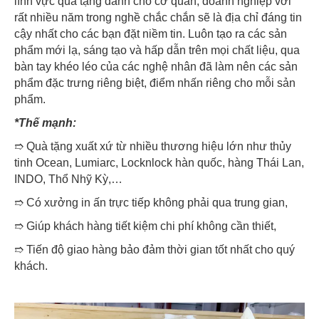
lĩnh vực quà tặng dành cho cơ quan, doanh nghiệp với
rất nhiều năm trong nghề chắc chắn sẽ là địa chỉ đáng tin
cậy nhất cho các bạn đặt niềm tin. Luôn tạo ra các sản
phẩm mới lạ, sáng tạo và hấp dẫn trên mọi chất liệu, qua
bàn tay khéo léo của các nghệ nhân đã làm nên các sản
phẩm đặc trưng riêng biệt, điểm nhấn riêng cho mỗi sản
phẩm.
*Thế mạnh:
➱ Quà tặng xuất xứ từ nhiều thương hiệu lớn như thủy
tinh Ocean, Lumiarc, Locknlock hàn quốc, hàng Thái Lan,
INDO, Thổ Nhỹ Kỳ,…
➱ Có xưởng in ấn trực tiếp không phải qua trung gian,
➱ Giúp khách hàng tiết kiệm chi phí không cần thiết,
➱ Tiến độ giao hàng bảo đảm thời gian tốt nhất cho quý
khách.