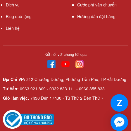
Dịch vụ
Cước phí vận chuyển
Blog quà tặng
Hướng dẫn đặt hàng
Liên hệ
Kết nối với chúng tôi qua
Địa Chỉ VP:
212 Chương Dương, Phường Trần Phú, TP.Hải Dương
Tư Vấn:
0963 921 869 - 0332 833 111 - 0966 855 833
Giờ làm việc:
7h30 Đến 17h30 - Từ Thứ 2 Đến Thứ 7